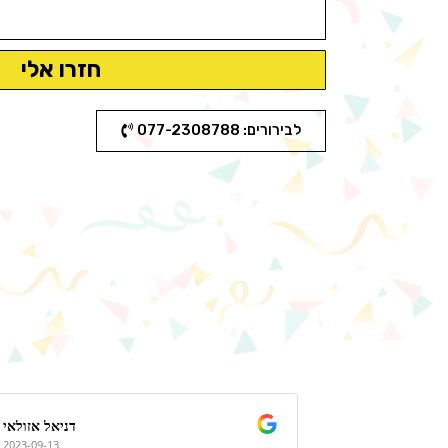
חזרו אלי
לבירורים: 077-2308788
Bar
דניאל אזולאי
2023-09-13
2023-09-04