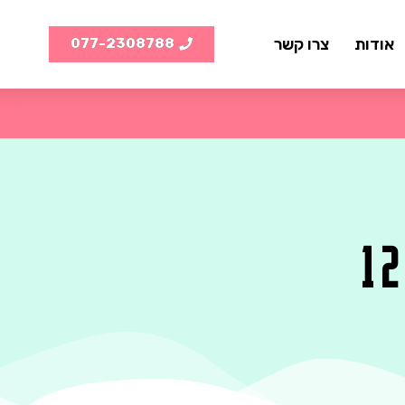
אודות
צרו קשר
077-2308788