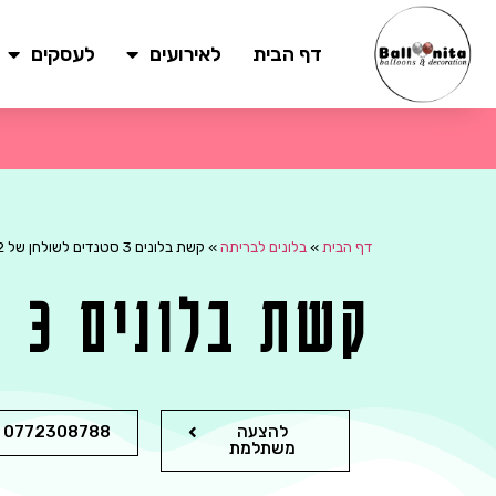
דף הבית
לאירועים
לעסקים
דף הבית
»
בלונים לבריתה
»
קשת בלונים 3 סטנדים לשולחן של 12
קשת בלונים 3 סטנדים לשולחן של 12
להצעה
0772308788
משתלמת