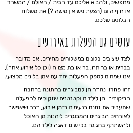
מחפשים, ולהביא אליכם עד הבית / האולם / המשרד
או חוף היום (הצעת נישואין מישהו?) את משלוח
הבלונים שלכם.
עושים גם הפעלות באירועים
לצד עיצובים בלונים במשלוחים מהירים, אם מדובר
בברית או בריתה, בר או בת מצווה (וכן כל אירוע אחר),
אנו שמחים לספק הפעלות יחד עם אמן בלונים מקצועי.
זהו פתרון נהדר הן למבוגרים בחתונה ברחבת
הריקודים והן לילדים וקטנטנים שזקוקים להפעלה
שתעביר את זמנם בנעימים בזמן אירוע, דבר שיאפשר
לאורחים הבוגרים והמבוגרים ליהנות מן האוכל
ולהשתתף בחגיגה בלי שום דאגה לילדיהם.