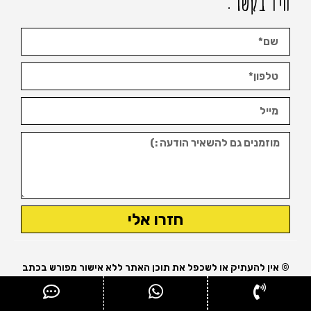
היו בקשר:
חזרו אלי
© אין להעתיק או לשכפל את תוכן האתר ללא אישור מפורש בכתב
מבעל האתר.
נבנה ומקודם ע"י עופר אטלס