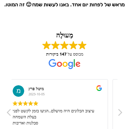
מראש של לפחות יום אחד. באנו לעשות שמח 🙂 זה המוטו.
מְעוּלֶה
מבוסס על
147 ביקורות
דניאל אזולאי
2023-09-13
!
מןשלםםםם ברמות