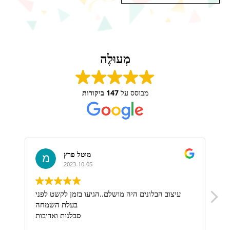
מְעוּלֶה
מבוסס על
147 ביקורות
מיטל פרץ
2023-10-05
ת
עיצוב הבלונים היה מושלם..הגיעו בזמן לקשט לפני
בעלת השמחה
סבלנות ואדיבות