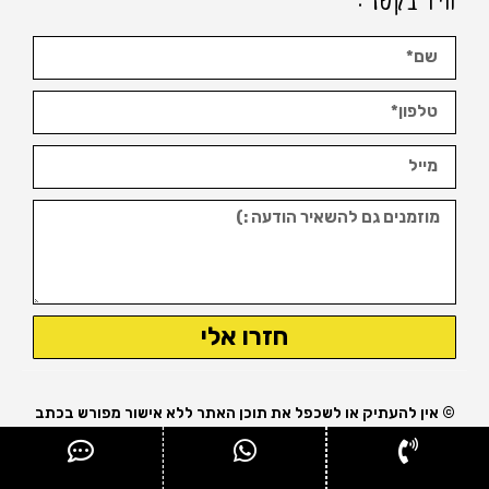
חזרו אלי
© אין להעתיק או לשכפל את תוכן האתר ללא אישור מפורש בכתב
מבעל האתר.
נבנה ומקודם ע"י עופר אטלס