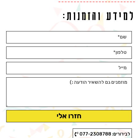
למידע והזמנות:
חזרו אלי
לבירורים: 077-2308788