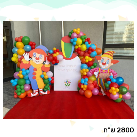
2800 ש"ח