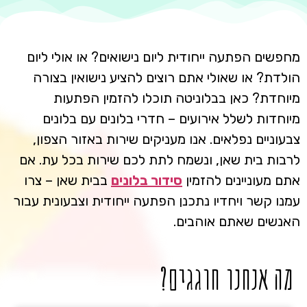
מחפשים הפתעה ייחודית ליום נישואים? או אולי ליום
הולדת? או שאולי אתם רוצים להציע נישואין בצורה
מיוחדת? כאן בבלוניטה תוכלו להזמין הפתעות
מיוחדות לשלל אירועים – חדרי בלונים עם בלונים
צבעוניים נפלאים. אנו מעניקים שירות באזור הצפון,
לרבות בית שאן, ונשמח לתת לכם שירות בכל עת. אם
אתם מעוניינים להזמין
סידור בלונים
בבית שאן – צרו
עמנו קשר ויחדיו נתכנן הפתעה ייחודית וצבעונית עבור
האנשים שאתם אוהבים.
מה אנחנו חוגגים?