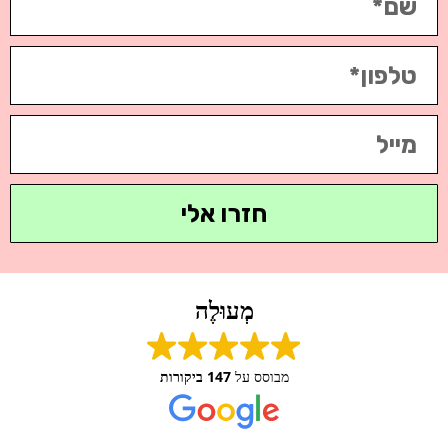
חזרו אלי
מְעוּלֶה
מבוסס על
147 ביקורות