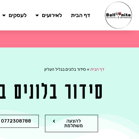
דף הבית
לאירועים
לעסקים
דף הבית
»
סידור בלונים בגליל העליון
סידור בלונים ב
להצעה
0772308788
משתלמת