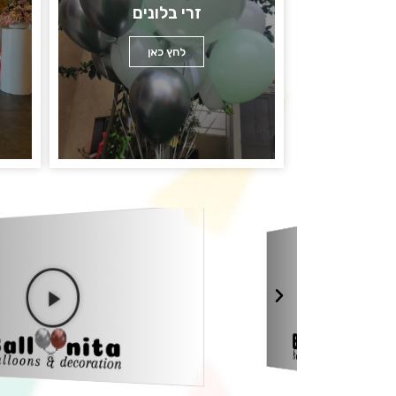
זרי בלונים
לחץ כאן