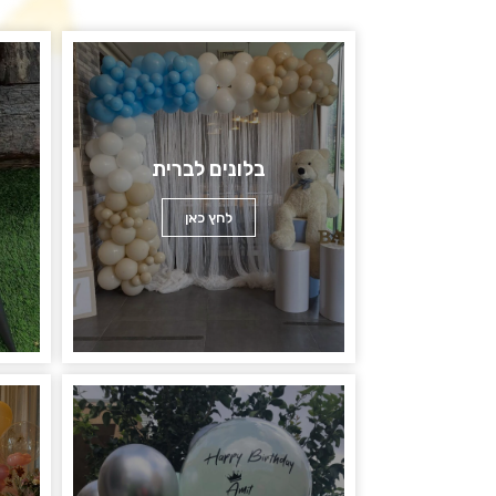
בלונים לברית
לחץ כאן