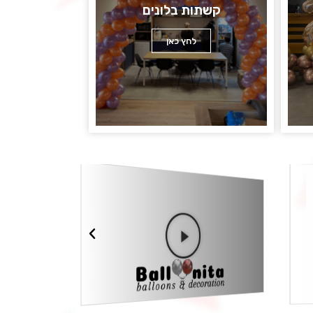
קשתות בלונים
לחץ כאן