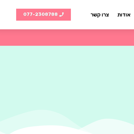
אודות
צרו קשר
077-2308788