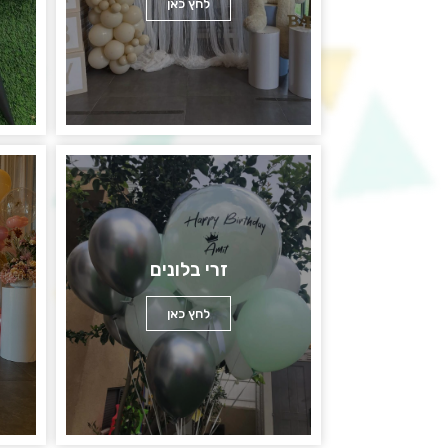
לחץ כאן
זרי בלונים
לחץ כאן