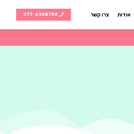
אודות
צרו קשר
077-2308788