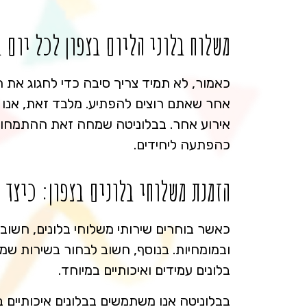
משלוח בלוני הליום בצפון לכל יום 
כאמור, לא תמיד צריך סיבה כדי לחגוג את ה
אחר שאתם רוצים להפתיע. מלבד זאת, אנו מספ
אירוע אחר. בבלוניטה שמחה זאת ההתמחות של
כהפתעה ליחידים.
הזמנת משלוחי בלונים בצפון: כיצד 
כאשר בוחרים שירותי משלוחי בלונים, חשוב
ובמומחיות. בנוסף, חשוב לבחור בשירות שמס
בלונים עמידים ואיכותיים במיוחד.
בבלוניטה אנו משתמשים בבלונים איכותיים בל