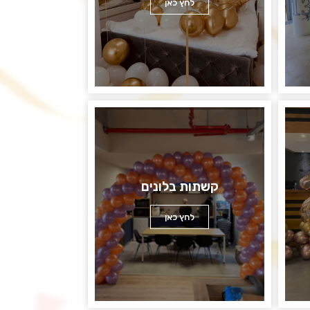
לחץ כאן
קשתות בלונים
לחץ כאן