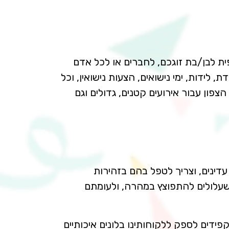
ית לבן/בת זוגכם, לחברים או לכל אדם
לידות, ימי נישואים, הצעות נישואין, וכל
צפון עבור אירועים קטנים, גדולים וגם
דינים, וצריך לטפל בהם בזהירות
ה שעלולים להתפוצץ במהרה, ולעומתם
פידים לספק ללקוחותינו בלונים איכותיים