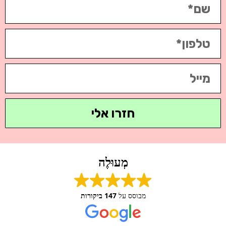
חזרו אלי
מְעוּלֶה
מבוסס על
147 ביקורות