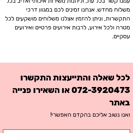
עמנו קשר בכל עת, וליהנות משירות איכותי ואדיב בכל
משלוח מחדש. אנחנו זמינים לכם במגוון דרכי
התקשרות, וניתן להזמין אצלנו משלוחים מושקעים לכל
מטרה ולכל אירוע, לרבות אירועים פרטיים ואירועים
עסקיים.
לכל שאלה והתייעצות התקשרו
072-3920473
או השאירו פנייה
באתר
ואנו נשוב אליכם בהקדם האפשרי!