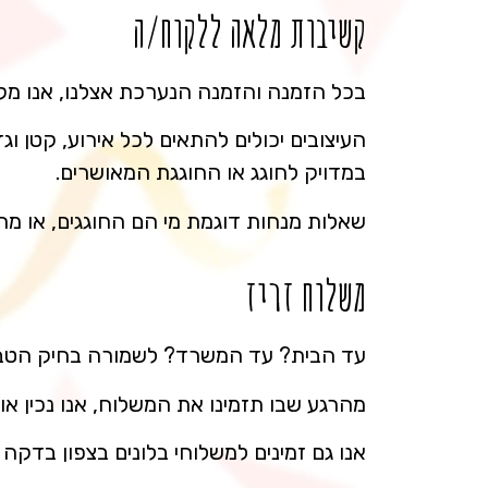
קשיבות מלאה ללקוח/ה
בכל הזמנה והזמנה הנערכת אצלנו, אנו מקפי
העיצובים יכולים להתאים לכל אירוע, קטן ו
במדויק לחוגג או החוגגת המאושרים.
שאלות מנחות דוגמת מי הם החוגגים, או מה 
משלוח זריז
עד הבית? עד המשרד? לשמורה בחיק הטבע
מהרגע שבו תזמינו את המשלוח, אנו נכין א
אנו גם זמינים למשלוחי בלונים בצפון בדקה ה-90, ואנו בהחלט יכולים לומר שכבר יצא לנו לתת מענה 'חירום' לכמה וכמה לקוח