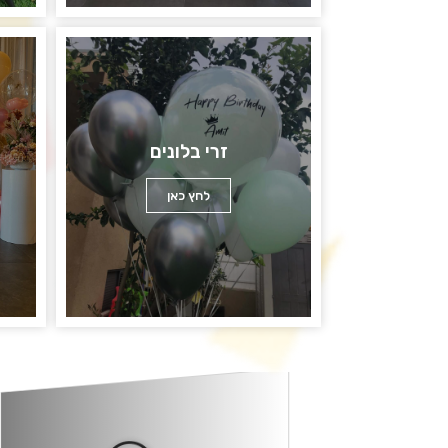
זרי בלונים
לחץ כאן