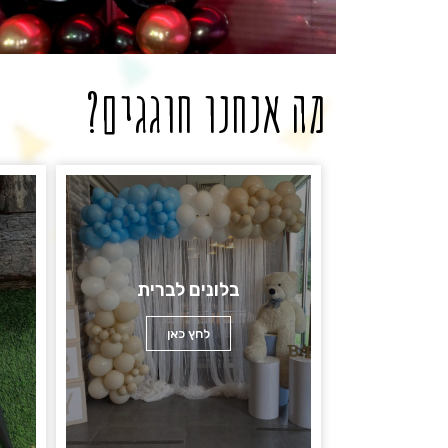
מה אנחנו חוגגים?
בלונים לברית
לחץ כאן