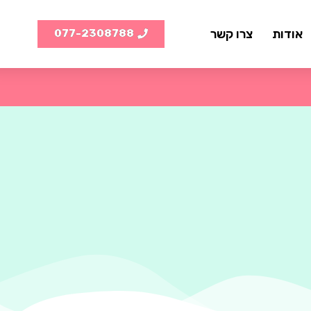
אודות
צרו קשר
077-2308788