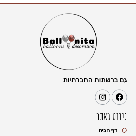
גם ברשתות החברתיות
ניווט באתר
דף הבית