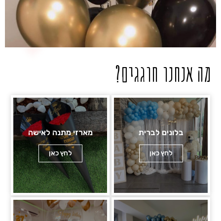
מה אנחנו חוגגים?
בלונים לברית
מארזי מתנה לאישה
לחץ כאן
לחץ כאן