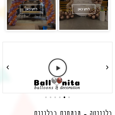
לחץ כאן
לחץ כאן
בלוניטה - מומחים בבלונים