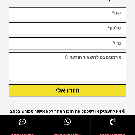
חזרו אלי
© אין להעתיק או לשכפל את תוכן האתר ללא אישור מפורש בכתב
מבעל האתר.
נבנה ומקודם ע"י עופר אטלס