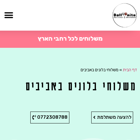
משלוחים לכל רחבי הארץ
דף הבית
»
משלוחי בלונים באביבים
משלוחי בלונים באביבים
להצעה משתלמת
0772308788