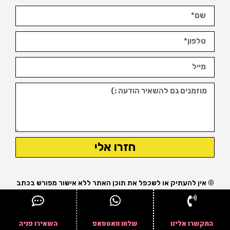
חזרו אלי
© אין להעתיק או לשכפל את תוכן האתר ללא אישור מפורש בכתב
מבעל האתר.
נבנה ומקודם ע"י עופר אטלס
התקשרו אלינו
שלחו וואטסאפ
השאירו פניה