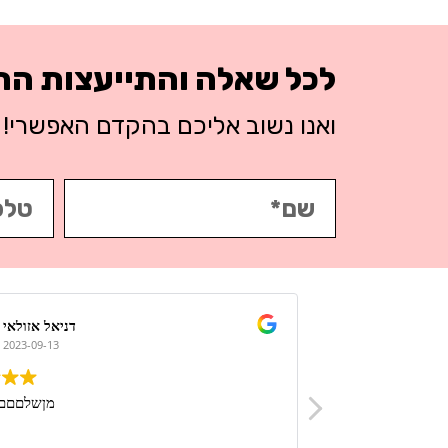
לכל שאלה והתייעצות ה
ואנו נשוב אליכם בהקדם האפשרי!
Bar
2023-09-04
שלם.
שירות יוצא מן הכלל מאוד מומלץ !!
יום .
 הכל