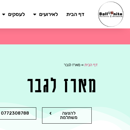
דף הבית
לאירועים
לעסקים
דף הבית
»
מארז לגבר
מארז לגבר
להצעה
0772308788
משתלמת