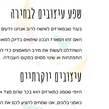
שפע עיצובים לבחירה
בעוד שבמארזים לאישה לרוב אנחנו יודעים
האם זהו המארז הנכון שיתאים בדיוק למאו
השתדלנו לעשות את מירב המאמצים כדי להבי
התפתחות או שינוי מסוים במקום העבודה.
עיצובים יוקרתיים
היופי שטמון במארזים הוא בכך שהם מצד אח
כאמני בלונים, אנו שמחים להציע לכם את המא