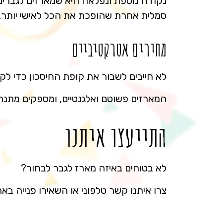
נקודה נוספת ונפלאה היא שמארזים לגברים
סמלית אחרת שהופכת את הכל לאישי יותר.
מחירים אטרקטיביים
לא חייבים לשבור את קופת החיסכון כדי לק
המארזים פשוטם ואלגנטיים, ומספקים מתנ
התייעצו איתנו
לא בטוחים באיזה מארז לגבר לבחור?
צרו איתנו קשר טלפוני או השאירו פנייה ב