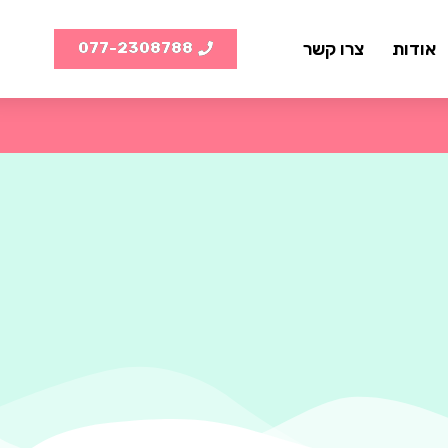
אודות
צרו קשר
077-2308788