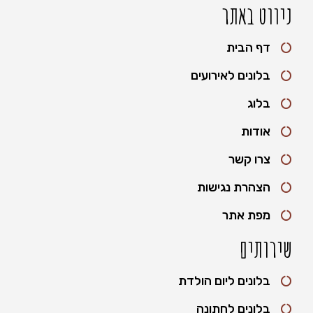
ניווט באתר
דף הבית
בלונים לאירועים
בלוג
אודות
צרו קשר
הצהרת נגישות
מפת אתר
שירותים
בלונים ליום הולדת
בלונים לחתונה