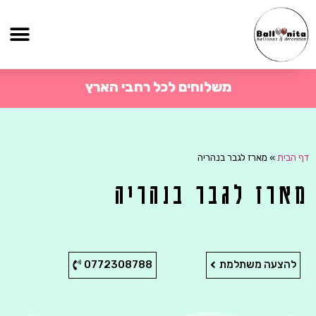
משלוחים לכל רחבי הארץ
דף הבית
»
מארז לגבר בנהריה
מארז לגבר בנהריה
להצעה משתלמת
0772308788