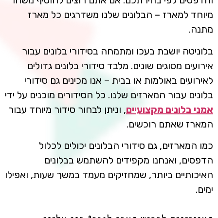
והדפסים לפי בחירתכם. אם אתם רוצים להוסיף משהו
מיוחד למארז – הבלונים שלנו משדרגים כל מארז
מתנה.
בלוניטה יושבת בעכו ומתמחה בסידורי בלונים עבור
אירועים מסוגים שונים. מלבד סידורי בלונים גדולים
לאירועים באולמות או בבית – אנו מכינים גם סידורי
בלונים עבור המארזים שלנו. כל הסידורים מוכנים על ידי
אמני בלונים מקצועיים
, וניתן לבחור סידור מיוחד עבור
המארז שאתם רוכשים.
כמו המארזים, גם סידורי הבלונים יכולים לכלול
הדפסים, ואנחנו מקפידים להשתמש בבלונים
האיכותיים ביותר, שמחזיקים מעמד במשך שעות, ואפילו
ימים.