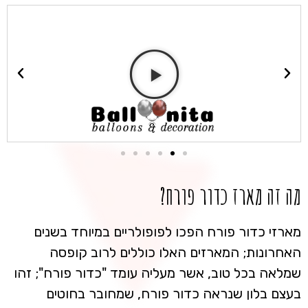
מה זה מארז כדור פורח?
מארזי כדור פורח הפכו לפופולריים במיוחד בשנים
האחרונות; המארזים האלו כוללים לרוב קופסה
שמלאה בכל טוב, אשר מעליה עומד "כדור פורח"; זהו
בעצם בלון שנראה כדור פורח, שמחובר בחוטים