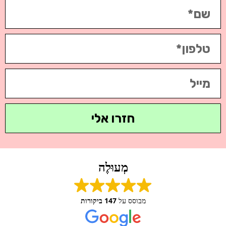
חזרו אלי
מְעוּלֶה
מבוסס על
147 ביקורות