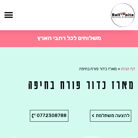
משלוחים לכל רחבי הארץ
דף הבית
»
מארז כדור פורח בחיפה
מארז כדור פורח בחיפה
להצעה משתלמת
0772308788