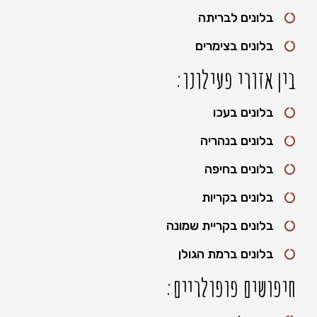
בלונים לבריתה
בלונים בצימרים
בין אזורי פעילונו:
בלונים בעכו
בלונים בנהריה
בלונים בחיפה
בלונים בקריות
בלונים בקריית שמונה
בלונים ברמת הגולן
חיפושים פופולריים: