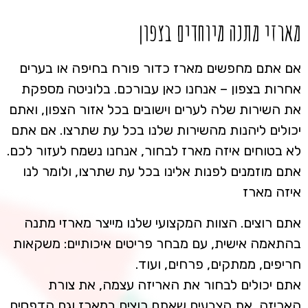
מארזי מתנה מיוחדים בצפון
אם אתם מחפשים מארז כדור פורח בחיפה או בערים
אחרות בצפון – אנחנו כאן עבורכם. בלוניטה מספקת
את השירות שלה לערים וישובים בכל אזור הצפון, ואתם
יכולים ליהנות מהשירות שלנו בכל עת שתרצו. אם אתם
לא בטוחים איזה מארז לבחור, אנחנו נשמח לעזור לכם.
אתם מוזמנים לפנות אלינו בכל עת שתרצו, ולומר לנו
איזה מארז
אתם רוצים. הצוות המקצועי שלנו מייצר מארזי מתנה
בהתאמה אישית, עם מבחר פריטים איכותיים: משקאות
חריפים, ממתקים, פרחים, ועוד.
אתם יכולים לבחור את האריזה עצמה, את צורת
האריזה, את הצבעים שאתם רוצים במארז וגם הדפסים