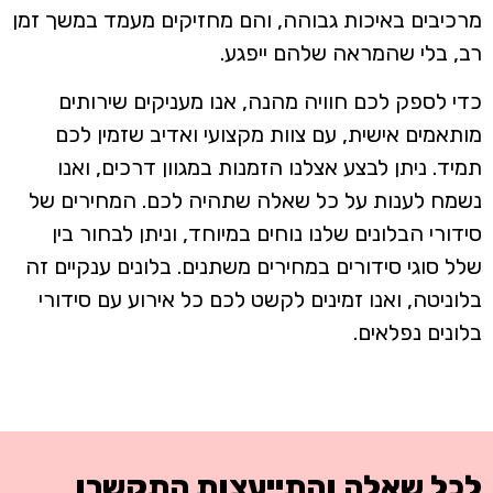
מרכיבים באיכות גבוהה, והם מחזיקים מעמד במשך זמן
רב, בלי שהמראה שלהם ייפגע.
כדי לספק לכם חוויה מהנה, אנו מעניקים שירותים
מותאמים אישית, עם צוות מקצועי ואדיב שזמין לכם
תמיד. ניתן לבצע אצלנו הזמנות במגוון דרכים, ואנו
נשמח לענות על כל שאלה שתהיה לכם. המחירים של
סידורי הבלונים שלנו נוחים במיוחד, וניתן לבחור בין
שלל סוגי סידורים במחירים משתנים. בלונים ענקיים זה
בלוניטה, ואנו זמינים לקשט לכם כל אירוע עם סידורי
בלונים נפלאים.
לכל שאלה והתייעצות התקשרו