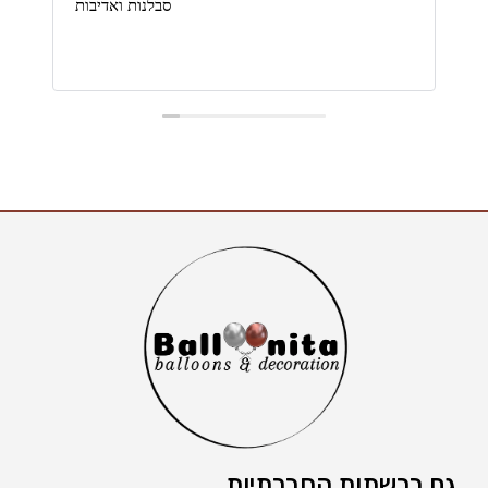
סבלנות ואדיבות
גם ברשתות החברתיות