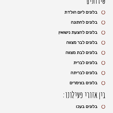
שירותים
בלונים ליום הולדת
בלונים לחתונה
בלונים להצעת נישואין
בלונים לבר מצווה
בלונים לבת מצווה
בלונים לברית
בלונים לבריתה
בלונים בצימרים
בין אזורי פעילונו:
בלונים בעכו