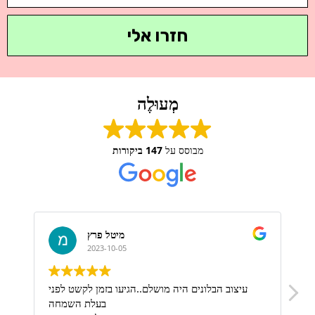
חזרו אלי
מְעוּלֶה
מבוסס על
147 ביקורות
מיטל פרץ
2023-10-05
ת
עיצוב הבלונים היה מושלם..הגיעו בזמן לקשט לפני
בעלת השמחה