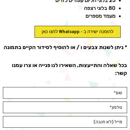
25 בלוני הליום עומדים כזרים
80 בלוני רצפה
מעמד מספרים
להזמנה ישירה ב - Whatsapp לחצו כאן
* ניתן לשנות צבעים ו / או להוסיף לסידור הקיים בתמונה
בכל שאלה והתייעצות, השאירו לנו פנייה או צרו עמנו
קשר: