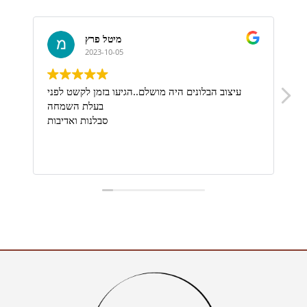
מיטל פרץ
2023-10-05
ת
עיצוב הבלונים היה מושלם..הגיעו בזמן לקשט לפני
בעלת השמחה
סבלנות ואדיבות