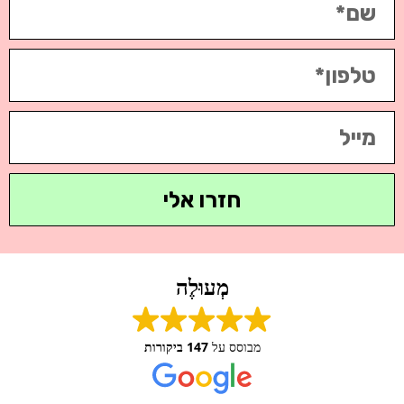
חזרו אלי
מְעוּלֶה
מבוסס על
147 ביקורות