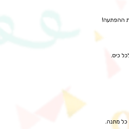
את ההפתעה!
ל כיס.
 כל מתנה.