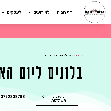
דף הבית
לאירועים
לעסקים
דף הבית
»
בלונים ליום האהבה
בלונים ליום הא
להצעה
0772308788
משתלמת