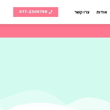
אודות
צרו קשר
077-2308788