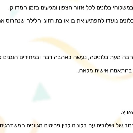
לוחי בלונים לכל אזור הצפון ומגיעים בזמן המדויק.
הבלונים נועדו להפתיע את בן או בת הזוג. חלילה שנהרוס 
אהבה מעת בלוניטה, נעשה באהבה רבה ובמחירים הוגנים לכ
 בהתאמה אישית מלאה.
רץ.
חב של שילובים עם בלונים לבין פריטים מגוונים המשדרגים