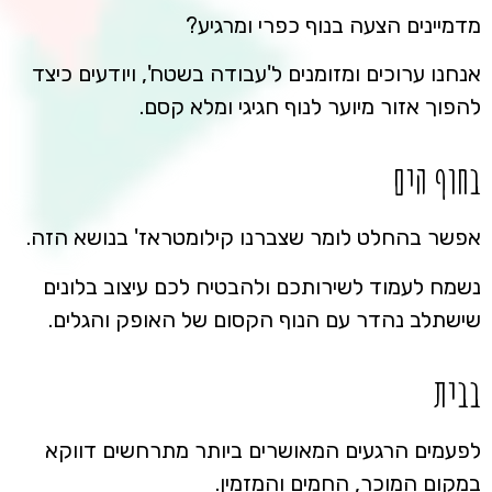
מדמיינים הצעה בנוף כפרי ומרגיע?
אנחנו ערוכים ומזומנים ל'עבודה בשטח', ויודעים כיצד
להפוך אזור מיוער לנוף חגיגי ומלא קסם.
בחוף הים
אפשר בהחלט לומר שצברנו קילומטראז' בנושא הזה.
נשמח לעמוד לשירותכם ולהבטיח לכם עיצוב בלונים
שישתלב נהדר עם הנוף הקסום של האופק והגלים.
בבית
לפעמים הרגעים המאושרים ביותר מתרחשים דווקא
במקום המוכר, החמים והמזמין.