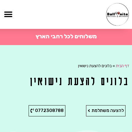
משלוחים לכל רחבי הארץ
דף הבית
»
בלונים להצעת נישואין
בלונים להצעת נישואין
להצעה משתלמת
0772308788