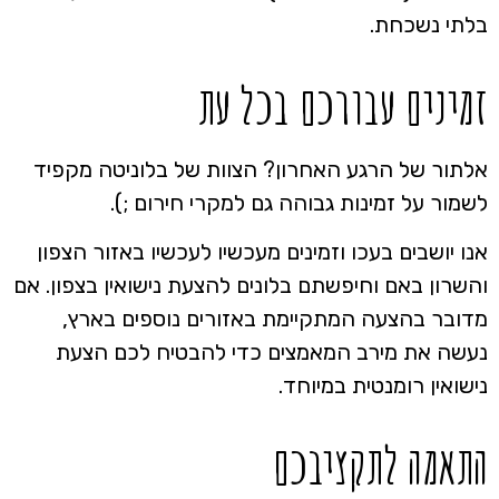
בלתי נשכחת.
זמינים עבורכם בכל עת
אלתור של הרגע האחרון? הצוות של בלוניטה מקפיד
לשמור על זמינות גבוהה גם למקרי חירום ;).
אנו יושבים בעכו וזמינים מעכשיו לעכשיו באזור הצפון
והשרון באם וחיפשתם בלונים להצעת נישואין בצפון. אם
מדובר בהצעה המתקיימת באזורים נוספים בארץ,
נעשה את מירב המאמצים כדי להבטיח לכם הצעת
נישואין רומנטית במיוחד.
התאמה לתקציבכם