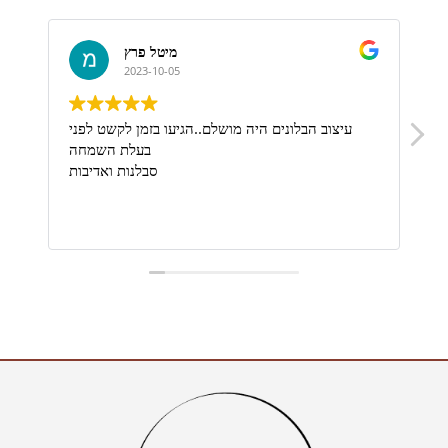
מיטל פרץ
2023-10-05
ת
עיצוב הבלונים היה מושלם..הגיעו בזמן לקשט לפני
בעלת השמחה
סבלנות ואדיבות