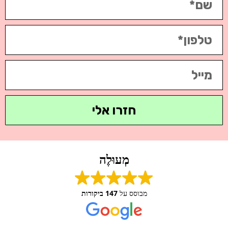
חזרו אלי
מְעוּלֶה
מבוסס על
147 ביקורות