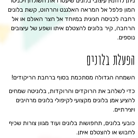
ניתן להזמין עיצובי בלונים שיעטרו את השולחן ויכניסו
המון פלפל אל המראה האלגנט והרהוט, קשת בלונים
רחבה לכניסה חגיגית במיוחד אל חצר האולם או אל
הרחבה, קיר בלונים להצטלם איתו ושפע של עיצובים
נוספים.
הפעלת בלונים
השמחה הגדולה מסתכמת בסוף ברחבת הריקודים!
כדי לשלהב את הרוקדים והרוקדות, בלוניטה שמחים
להציע אמן בלונים מקצועי לקיפולי בלונים מרהיבים
ויצירתיים.
כובעי בלונים, תחפושות בלונים ועוד מגוון צורות שכיף
לחבוש או להצטלם איתן.