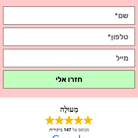
חזרו אלי
מְעוּלֶה
מבוסס על
147 ביקורות