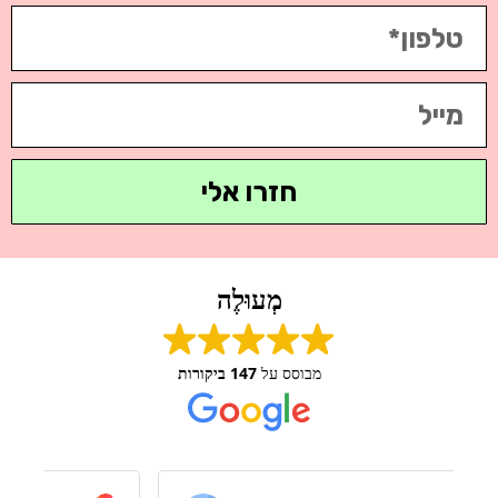
חזרו אלי
מְעוּלֶה
מבוסס על
147 ביקורות