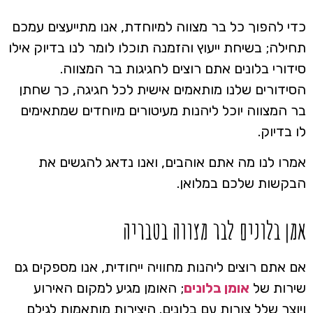
כדי להפוך כל בר מצווה למיוחדת, אנו מתייעצים עמכם
תחילה; בשיחת ייעוץ והזמנה תוכלו לומר לנו בדיוק אילו
סידורי בלונים אתם רוצים לחגיגות בר המצווה.
הסידורים שלנו מותאמים אישית לכל חגיגה, כך שחתן
בר המצווה יוכל ליהנות מעיטורים מיוחדים שמתאימים
לו בדיוק.
אמרו לנו מה אתם אוהבים, ואנו נדאג להגשים את
הבקשות שלכם במלואן.
אמן בלונים לבר מצווה בטבריה
אם אתם רוצים ליהנות מחוויה ייחודית, אנו מספקים גם
שירות של
אומן בלונים
; האומן מגיע למקום האירוע
ויוצר שלל צורות עם בלונים. היצירות מותאמות לגילם