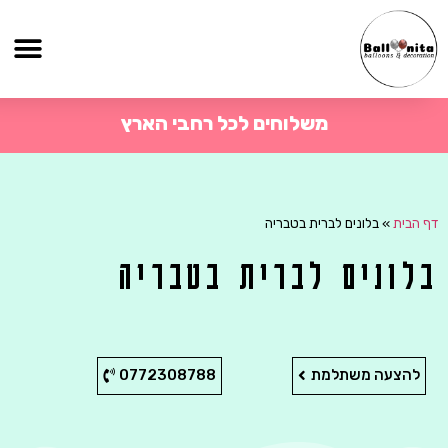
משלוחים לכל רחבי הארץ
דף הבית
»
בלונים לברית בטבריה
בלונים לברית בטבריה
להצעה משתלמת
0772308788