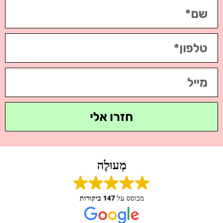
חזרו אלי
מְעוּלֶה
מבוסס על
147 ביקורות