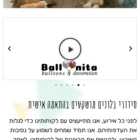
סידורי בלונים מושקעים בהתאמה אישית
לפני כל אירוע, אנו מתייעצים עם לקוחותינו כדי לגלות
את העדפותיהם. אנו תמיד שמחים לשמוע על נסיבות
האירוע, ולהגשים את הרצונות של לקוחותינו. לאחר