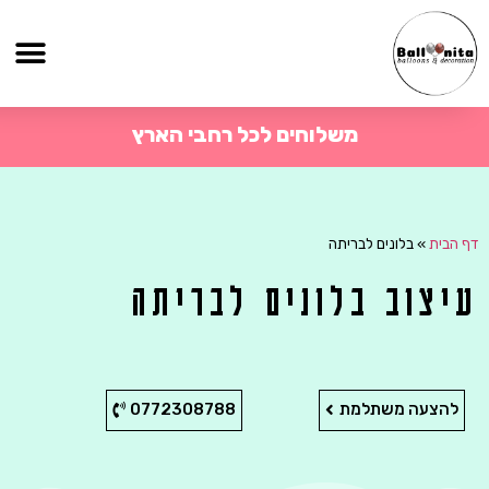
משלוחים לכל רחבי הארץ
דף הבית
»
בלונים לבריתה
עיצוב בלונים לבריתה
להצעה משתלמת
0772308788