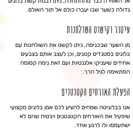
אל האווירה כבר מההתחלה, ניתן לבנות קשת בלונים
גדולה כשער שבו יעברו כולם אל תוך האולם.
עיטור וקישוט השולחנות
מן השער שבכניסה, ניתן לקשט את השולחנות עם
בלונים בסטנדים קטנים, וכן לעצב אותם בצבעים
אחידים שיעניקו אלגנטיות ועם זאת נימה קסומה
המתאימה לגיל הרך.
הפעלת האורחים הקטנטנים
אנו בבלוניטה שמחים להציע לכם אמן בלונים מקצועי
שיפעיל את האורחים הקטנטנים ויבטיח שהם לא
ישתעממו ולו לרגע אחד.