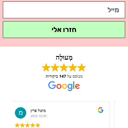
חזרו אלי
מְעוּלֶה
מבוסס על
147 ביקורות
דניאל אזולאי
2023-09-13