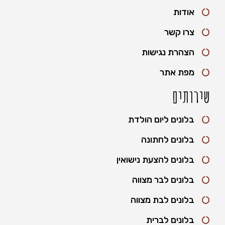
אודות
צרו קשר
הצהרת נגישות
מפת אתר
שירותים
בלונים ליום הולדת
בלונים לחתונה
בלונים להצעת נישואין
בלונים לבר מצווה
בלונים לבת מצווה
בלונים לברית