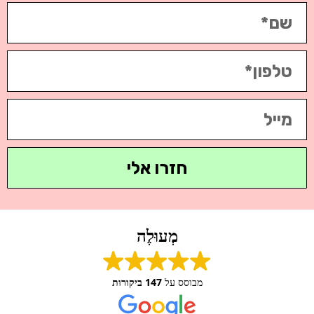
חזרו אלי
מְעוּלֶה
מבוסס על
147 ביקורות